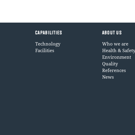
CAPABILITIES
ABOUT US
Technology
Who we are
Facilities
Health & Safet
Environment
Quality
References
News