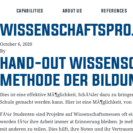
CAPABILITIES
ABOUT US
REFERENCES
WISSENSCHAFTSPROJ
October 6, 2020
By
HAND-OUT WISSENSCH
METHODE DER BILDUNG
Dies ist eine effektive MÃ¶glichkeit, SchÃ¼ler dazu zu bringe
Schule gemacht werden kann. Hier ist eine MÃ¶glichkeit, vo
FÃ¼r Studenten sind Projekte auf Wissenschaftsmessen oft eine
werden fÃ¼r ihre Arbeit immer at Erinnerung bleiben. Je mehr
mit anderen zu teilen. Dies hilft, ihre Noten und ihr Vertraue