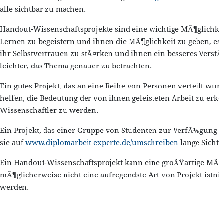
alle sichtbar zu machen.
Handout-Wissenschaftsprojekte sind eine wichtige MÃ¶glichkei
Lernen zu begeistern und ihnen die MÃ¶glichkeit zu geben, es 
ihr Selbstvertrauen zu stÃ¤rken und ihnen ein besseres Verst
leichter, das Thema genauer zu betrachten.
Ein gutes Projekt, das an eine Reihe von Personen verteilt w
helfen, die Bedeutung der von ihnen geleisteten Arbeit zu er
Wissenschaftler zu werden.
Ein Projekt, das einer Gruppe von Studenten zur VerfÃ¼gung 
sie auf
www.diplomarbeit experte.de/umschreiben
lange Sicht
Ein Handout-Wissenschaftsprojekt kann eine groÃŸartige MÃ¶g
mÃ¶glicherweise nicht eine aufregendste Art von Projekt ist
werden.