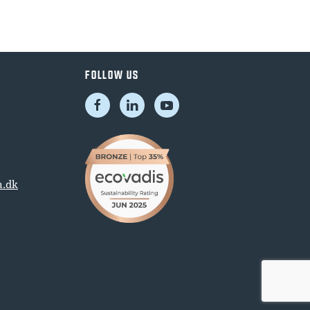
FOLLOW US
.dk