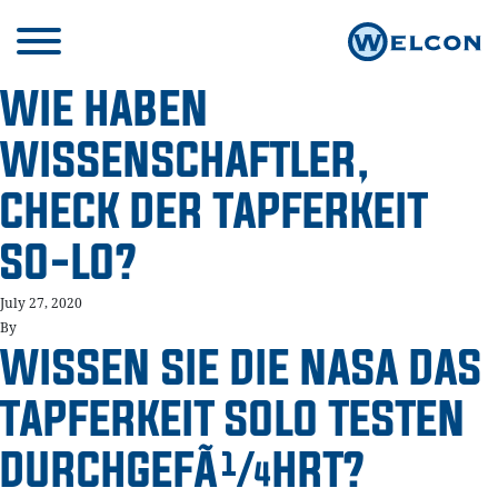
WIE HABEN
WISSENSCHAFTLER,
CHECK DER TAPFERKEIT
SO-LO?
July 27, 2020
By
WISSEN SIE DIE NASA DAS
TAPFERKEIT SOLO TESTEN
DURCHGEFÃ¼HRT?