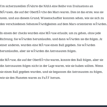
Um sicherzustellen fÃ¼hrte die NASA eine Reihe von Evaluations an
MÃ¤usen, die auf der OberflÃ¤che des Mars waren. Dies ist das erste, was sie
taten, und aus diesem Grund, Wissenschaftler konnten sehen, wie sie sich zu
den verschiedenen SehenswÃ¼rdigkeiten auf dem Mars orientieren wÃ¼rden.
In einem der checks wurden eine MÃ¤use erlaubt, um zu gehen, ohne jede
Richtung. Sie wÃ¼rden herumlaufen, und dann wÃ¼rden sie die folgen. At
einer anderen, wurden eine MÃ¤use einen Ball gegeben. Sie wÃ¼rden
herumlaufen, aber sie wÃ¼rden die Astronauten folgen.
die MÃ¤use, die auf der OberflÃ¤che waren, konnte den Ball folgen, aber sie
die Astronauten folgen nicht in der Lage waren, wie sie haben sollten. Wenn
sie einen Ball gegeben wurden, und sie begannen die Astronauten zu folgen,
wie sie den Planeten waren zu FuÃŸ herum.