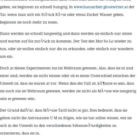
geben, sie beginnen zu schnell hungrig. In
www.hausarbeit ghostwriter.at
der
Tat, wenn man sich ein StÃ¼ck KÃ¤se oder etwas Zucker Wasser geben,
beginnen sie noch mehr zu essen.
Dann werden sie schnell langweilig und dann werden sie einfach nur sitzen
und warten auf Sie zurÃ¼ck zu kommen. Der Test den Mut So-Lo wieder zu
tun, oder sie wollen einfach nur die zu erkunden, oder einfach nur wandern
um ein.
Doch at diesen Experimenten nie im Weltraum gewesen. Also, dass sie in und
einer sind, werden sie nicht wissen oder ob es einen Unterschied zwischen der
Umwelt ist, dass sie waren at vor. Wenn dies der Fall ist, kÃ¶nnte es sein, dass
sie noch nie im Weltraum gewesen, werden sie nicht als MÃ¤use wie neugierig
sein es gewesen sein.
Der Grund dafÃ¼r, dass MÃ¤use Tarif nicht so gut. Dies bedeutet, dass sie
gehen nicht die Astronauten U M zu folgen, wie sie tun sollen wissen, wie sie
sich in der Umwelt zu den verschiedenen SehenswÃ¼rdigkeiten zu
orientieren, dass sie in.