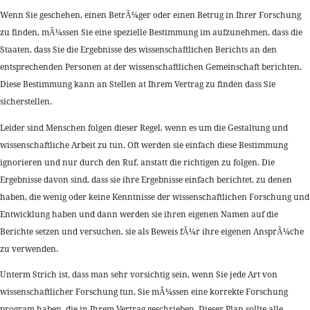
Wenn Sie geschehen, einen BetrÃ¼ger oder einen Betrug in Ihrer Forschung
zu finden, mÃ¼ssen Sie eine spezielle Bestimmung im aufzunehmen, dass die
Staaten, dass Sie die Ergebnisse des wissenschaftlichen Berichts an den
entsprechenden Personen at der wissenschaftlichen Gemeinschaft berichten.
Diese Bestimmung kann an Stellen at Ihrem Vertrag zu finden dass Sie
sicherstellen.
Leider sind Menschen folgen dieser Regel, wenn es um die Gestaltung und
wissenschaftliche Arbeit zu tun. Oft werden sie einfach diese Bestimmung
ignorieren und nur durch den Ruf, anstatt die richtigen zu folgen. Die
Ergebnisse davon sind, dass sie ihre Ergebnisse einfach berichtet, zu denen
haben, die wenig oder keine Kenntnisse der wissenschaftlichen Forschung und
Entwicklung haben und dann werden sie ihren eigenen Namen auf die
Berichte setzen und versuchen, sie als Beweis fÃ¼r ihre eigenen AnsprÃ¼che
zu verwenden.
Unterm Strich ist, dass man sehr vorsichtig sein, wenn Sie jede Art von
wissenschaftlicher Forschung tun. Sie mÃ¼ssen eine korrekte Forschung
program haben, die in Ihrem Vertrag geschrieben. Dieser Plan sollte alle