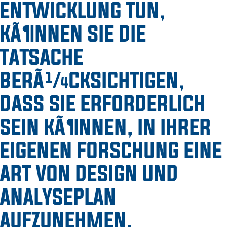
ENTWICKLUNG TUN,
KÃ¶NNEN SIE DIE
TATSACHE
BERÃ¼CKSICHTIGEN,
DASS SIE ERFORDERLICH
SEIN KÃ¶NNEN, IN IHRER
EIGENEN FORSCHUNG EINE
ART VON DESIGN UND
ANALYSEPLAN
AUFZUNEHMEN.