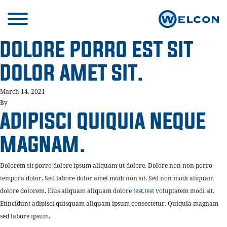
DOLORE PORRO EST SIT
DOLOR AMET SIT.
March 14, 2021
By
ADIPISCI QUIQUIA NEQUE
MAGNAM.
Dolorem sit porro dolore ipsum aliquam ut dolore. Dolore non non porro
tempora dolor. Sed labore dolor amet modi non sit. Sed non modi aliquam
dolore dolorem. Eius aliquam aliquam dolore
test.test
voluptatem modi sit.
Etincidunt adipisci quisquam aliquam ipsum consectetur. Quiquia magnam
sed labore ipsum.