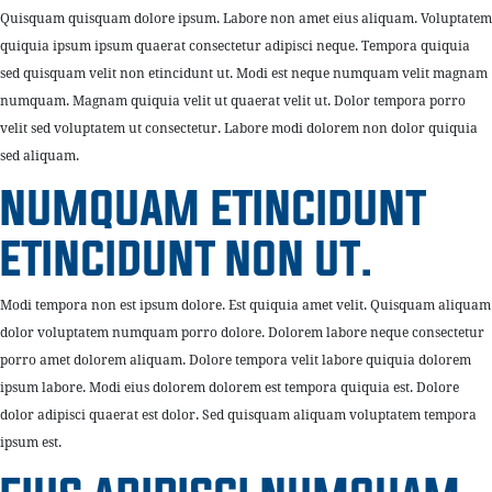
Quisquam quisquam dolore ipsum. Labore non amet eius aliquam. Voluptatem
quiquia ipsum ipsum quaerat consectetur adipisci neque. Tempora quiquia
sed quisquam velit non etincidunt ut. Modi est neque numquam velit magnam
numquam. Magnam quiquia velit ut quaerat velit ut. Dolor tempora porro
velit sed voluptatem ut consectetur. Labore modi dolorem non dolor quiquia
sed aliquam.
NUMQUAM ETINCIDUNT
ETINCIDUNT NON UT.
Modi tempora non est ipsum dolore. Est quiquia amet velit. Quisquam aliquam
dolor voluptatem numquam porro dolore. Dolorem labore neque consectetur
porro amet dolorem aliquam. Dolore tempora velit labore quiquia dolorem
ipsum labore. Modi eius dolorem dolorem est tempora quiquia est. Dolore
dolor adipisci quaerat est dolor. Sed quisquam aliquam voluptatem tempora
ipsum est.